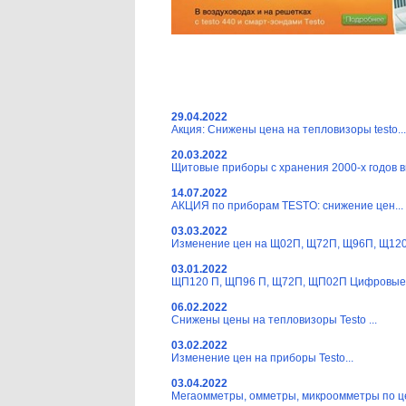
29.04.2022
Акция: Снижены цена на тепловизоры testo...
20.03.2022
Щитовые приборы с хранения 2000-х годов вы
14.07.2022
АКЦИЯ по приборам TESTO: снижение цен...
03.03.2022
Изменение цен на Щ02П, Щ72П, Щ96П, Щ120П
03.01.2022
ЩП120 П, ЩП96 П, Щ72П, ЩП02П Цифровые 
06.02.2022
Снижены цены на тепловизоры Testo ...
03.02.2022
Изменение цен на приборы Testo...
03.04.2022
Мегаомметры, омметры, микроомметры по це