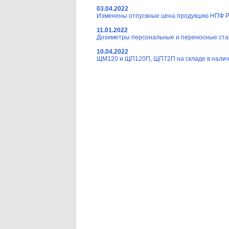
03.04.2022
Изменены отпускные цена продукцию НПФ Ра
11.01.2022
Дозиметры персональные и переносные ста
10.04.2022
ЩМ120 и ЩП120П, ЩП72П на складе в наличи