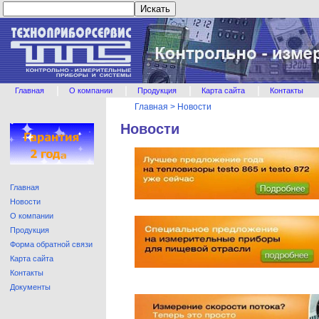
|
|
|
|
Главная
О компании
Продукция
Карта сайта
Контакты
Главная
>
Новости
Новости
Главная
Новости
О компании
Продукция
Форма обратной связи
Карта сайта
Контакты
Документы