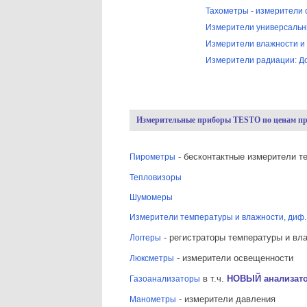
Тахометры - измерители 
Измерители универсаль
Измерители влажности и
Измерители радиации: Д
Измерительные приборы TESTO по ценам пр
- бесконтактные измерители т
Пирометры
Тепловизоры
Шумомеры
Измерители температуры и влажности, диф.
- регистраторы температуры и вл
Логгеры
- измерители освещенности
Люксметры
в т.ч.
НОВЫЙ анализат
Газоанализаторы
- измерители давления
Манометры