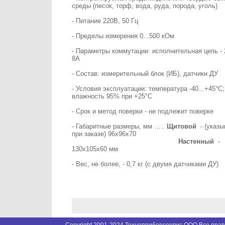
среды (песок, торф, вода, руда, порода, уголь)
- Питание 220В, 50 Гц
- Пределы измерения 0...500 кОм
- Параметры коммутации: исполнительная цепь - 
8А
- Состав: измерительный блок (ИБ), датчики ДУ
- Условия эксплуатации: температура -40...+45°С;
влажность 95% при +25°С
- Срок и метод поверки - не подлежит поверке
- Габаритные размеры, мм …..
Щитовой
- (указы
при заказе) 96х96х70
Настенный
-
130х105х60 мм
- Вес, не более, - 0,7 кг (с двумя датчиками ДУ)