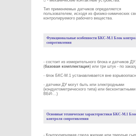
 - механические контактные устройства.
Тип применяемых датчиков определяется
пользователем, исходя из физико-химических св
контролируемого рабочего вещества.
Функциональные особенности БКС-М.1 Блок контро
сопротивления
- состоит из измерительного блока и датчиков ДУ
(
базовая комплектация
) или три штук - по заказ
- блок БКС-М.1 устанавливается вне взрывоопас
- датчики ДУ могут быть или электродными
(кондуктометрического типа) или бесконтактными
ВБИ-...)
Основные технические характеристики БКС-М.1 Бло
контроля сопротивления
- Контролируемая среда жидкие или твердые сы