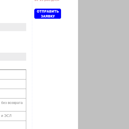
и без возврата
Л и ЭСЛ