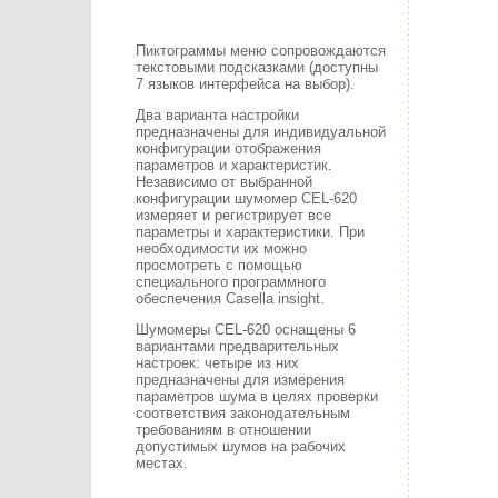
Пиктограммы меню сопровождаются
текстовыми подсказками (доступны
7 языков интерфейса на выбор).
Два варианта настройки
предназначены для индивидуальной
конфигурации отображения
параметров и характеристик.
Независимо от выбранной
конфигурации шумомер CEL-620
измеряет и регистрирует все
параметры и характеристики. При
необходимости их можно
просмотреть с помощью
специального программного
обеспечения Casella insight.
Шумомеры CEL-620 оснащены 6
вариантами предварительных
настроек: четыре из них
предназначены для измерения
параметров шума в целях проверки
соответствия законодательным
требованиям в отношении
допустимых шумов на рабочих
местах.