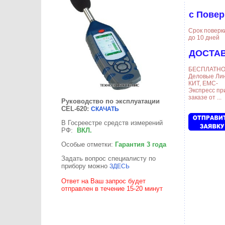
с Повер
Срок поверк
до 10 дней
ДОСТАВ
БЕСПЛАТНО-
Деловые Ли
КИТ, ЕМС-
Экспресс пр
заказе от ...
Руководство по эксплуатации
CEL-620:
СКАЧАТЬ
В Госреестре средств измерений
РФ:
ВКЛ.
Особые отметки:
Гарантия 3 года
Задать вопрос специалисту по
прибору можно
ЗДЕСЬ
Ответ на Ваш запрос будет
отправлен в течение 15-20 минут