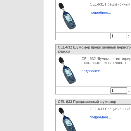
CEL-631 Прецизионный
подробнее...
с 
CEL-632 Шумомер прецизионный первого
класса
CEL-632 Шумомер с интегри
в октавных полосах частот
подробнее...
с 
CEL-633 Прецизионный шумомер
CEL-633 Прецизионный
подробнее...