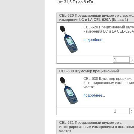
- от 31,5 Гц до 8 кГц.
CEL-620 Прецизионный шумомер с возм
измерения LC и LA CEL-620А (Класс 1)
CEL-620 Прецизионный шумо
измерения LC и LA CEL-620А 
подробнее...
с 
CEL-630 Шумомер прецизионный
CEL-630 Шумомер прецизио
интегрированным измерением
частот
подробнее...
с 
CEL-631 Прецизионный шумомер с
интегрированным измерением в октавны
частот