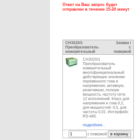
Ответ на Ваш запрос будет
отправлен в течение 15-20 минут
СН3020/1
Заявка /
Преобразователь
с
измерительный
поверкой
СН3020/1
Преобразователь
измерительный
многофункциональный:
действующее значение
переменного тока и
напряжения, активную,
реактивную, полную
мощность, частоту сети.
12 исполнений. Класс для
напряжения и тока 0,2,
для мощностей- 0,5, для
частоты 0,01. Интерфейс
RS-485.
подробнее...
с поверкой