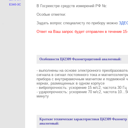
E340-3C
В Госреестре средств измерений РФ №:
Особые отметки:
Задать вопрос специалисту по прибору можно
ЗДЕ
Ответ на Ваш запрос будет отправлен в течение 15
Особенности Ц42309 Фазометрщитовой аналоговый:
- выполнены на основе электронного преобразовате
сигнала в сигнал постоянного тока и магнитоэлектр
прибора с внутрирамочным магнитом и подвижной 
кернах, размещенных в одном корпусе
- вибропрочность: ускорение 15 м/с2, частота 30 Гц
- ударопрочность: ускорение 70 м/с2, частота 10…5
минуту
Краткие технические характеристики Ц42309 Фазометр
аналоговый: