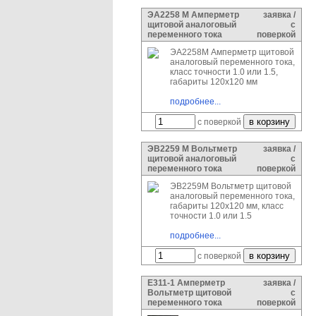
ЭА2258 М Амперметр
заявка /
щитовой аналоговый
с
переменного тока
поверкой
ЭА2258М Амперметр щитовой
аналоговый переменного тока,
класс точности 1.0 или 1.5,
габариты 120х120 мм
подробнее...
с поверкой
ЭВ2259 М Вольтметр
заявка /
щитовой аналоговый
с
переменного тока
поверкой
ЭВ2259М Вольтметр щитовой
аналоговый переменного тока,
габариты 120х120 мм, класс
точности 1.0 или 1.5
подробнее...
с поверкой
Е311-1 Амперметр
заявка /
Вольтметр щитовой
с
переменного тока
поверкой