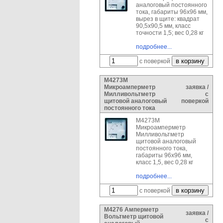
аналоговый постоянного
тока, габариты 96х96 мм,
вырез в щите: квадрат
90,5х90,5 мм, класс
точности 1,5; вес 0,28 кг
подробнее...
с поверкой
М4273М
Микроамперметр
заявка /
Милливольтметр
с
щитовой аналоговый
поверкой
постоянного тока
М4273М
Микроамперметр
Милливольтметр
щитовой аналоговый
постоянного тока,
габариты 96х96 мм,
класс 1,5, вес 0,28 кг
подробнее...
с поверкой
М4276 Амперметр
заявка /
Вольтметр щитовой
с