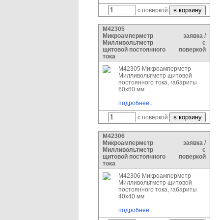
с поверкой
М42305
Микроамперметр
заявка /
Милливольтметр
с
щитовой постоянного
поверкой
тока
М42305 Микроамперметр
Милливольтметр щитовой
постоянного тока, габариты
60х60 мм
подробнее...
с поверкой
М42306
Микроамперметр
заявка /
Милливольтметр
с
щитовой постоянного
поверкой
тока
М42306 Микроамперметр
Милливольтметр щитовой
постоянного тока, габариты
40х40 мм
подробнее...