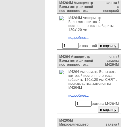
М4264М Амперметр
заявка /
Вольтметр щитовой
с
постоянного тока
поверкой
М4264М Амперметр
Вольтметр щитовой
постоянного тока, габариты
120х120 мм
подробнее...
с поверкой
М4264 Амперметр
снят /
Вольтметр щитовой
замена
постоянного тока
М4264М
М4264 Амперметр Вольтметр
щитовой постоянного тока,
габариты 120х120 мм, СНЯТ с
производства, заменен на
М4264М
подробнее...
замена М4264М
М4265М
Микроамперметр
заявка /