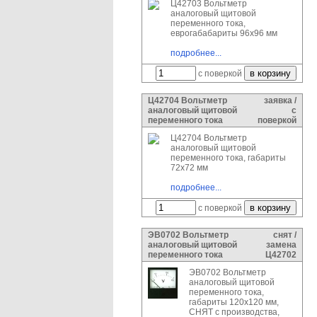
Ц42703 Вольтметр
аналоговый щитовой
переменного тока,
еврогабабариты 96х96 мм
подробнее...
с поверкой
Ц42704 Вольтметр
заявка /
аналоговый щитовой
с
переменного тока
поверкой
Ц42704 Вольтметр
аналоговый щитовой
переменного тока, габариты
72х72 мм
подробнее...
с поверкой
ЭВ0702 Вольтметр
снят /
аналоговый щитовой
замена
переменного тока
Ц42702
ЭВ0702 Вольтметр
аналоговый щитовой
переменного тока,
габариты 120х120 мм,
СНЯТ с производства,