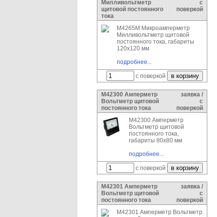
Милливольтметр
с
щитовой постоянного
поверкой
тока
М4265М Микроамперметр
Милливольтметр щитовой
постоянного тока, габариты
120х120 мм
подробнее...
с поверкой
М42300 Амперметр
заявка /
Вольтметр щитовой
с
постоянного тока
поверкой
М42300 Амперметр
Вольтметр щитовой
постоянного тока,
габариты 80х80 мм
подробнее...
с поверкой
М42301 Амперметр
заявка /
Вольтметр щитовой
с
постоянного тока
поверкой
М42301 Амперметр Вольтметр