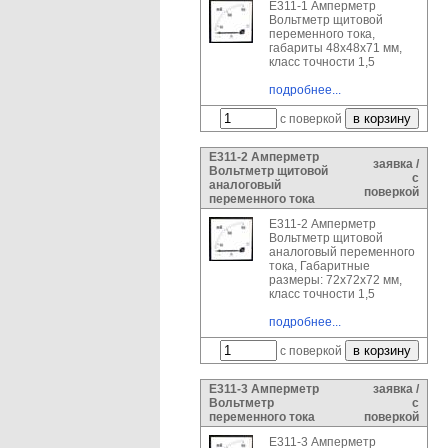
Е311-1 Амперметр
Вольтметр щитовой
переменного тока,
габариты 48х48х71 мм,
класс точности 1,5
подробнее...
с поверкой
Е311-2 Амперметр
заявка /
Вольтметр щитовой
с
аналоговый
поверкой
переменного тока
Е311-2 Амперметр
Вольтметр щитовой
аналоговый переменного
тока, Габаритные
размеры: 72х72х72 мм,
класс точности 1,5
подробнее...
с поверкой
Е311-3 Амперметр
заявка /
Вольтметр
с
переменного тока
поверкой
Е311-3 Амперметр