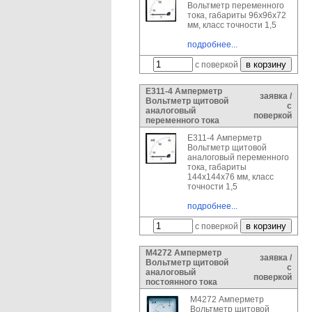
Вольтметр переменного
тока, габариты 96х96х72
мм, класс точности 1,5
подробнее...
с поверкой
Е311-4 Амперметр
заявка /
Вольтметр щитовой
с
аналоговый
поверкой
переменного тока
Е311-4 Амперметр
Вольтметр щитовой
аналоговый переменного
тока, габариты
144х144х76 мм, класс
точности 1,5
подробнее...
с поверкой
М4272 Амперметр
заявка /
Вольтметр щитовой
с
аналоговый
поверкой
постоянного тока
М4272 Амперметр
Вольтметр щитовой