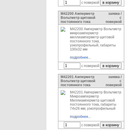
с поверкой
М42200 Амперметр
заявка /
Вольтметр щитовой
с
постоянного тока
поверкой
М42200 Амперметр Вольтметр
микроамперметр
миллиамперметр щитовой
постоянного тока,
узкопрофильный, габариты
100х32 мм
подробнее...
с поверкой
М42201 Амперметр
заявка /
Вольтметр щитовой
с
постоянного тока
поверкой
М42201 Амперметр Вольтметр
Микроамперметр
Миллиамперметр щитовой
постоянного тока, габариты
74х26 мм, узкопрофильный
подробнее...
с поверкой