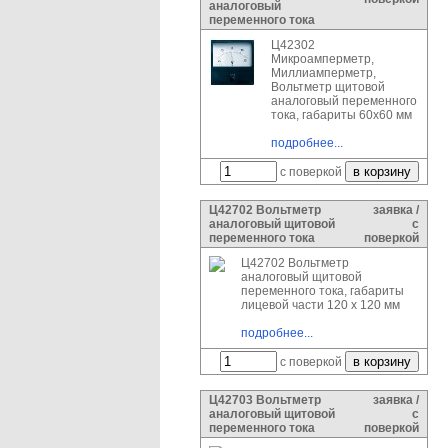
аналоговый
переменного тока
Ц42302
Микроамперметр,
Миллиамперметр,
Вольтметр щитовой
аналоговый переменного
тока, габариты 60х60 мм
подробнее...
с поверкой
Ц42702 Вольтметр
заявка /
аналоговый щитовой
с
переменного тока
поверкой
Ц42702 Вольтметр
аналоговый щитовой
переменного тока, габариты
лицевой части 120 х 120 мм
подробнее...
с поверкой
Ц42703 Вольтметр
заявка /
аналоговый щитовой
с
переменного тока
поверкой