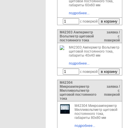
щитовой постоянного тока,
габариты 60х60 мм
подробнее...
с поверкой
М42303 Амперметр
заявка /
Вольтметр щитовой
с
постоянного тока
поверкой
М42303 Амперметр Вольтметр
щитовой постоянного тока,
габариты 40х40 мм
подробнее...
с поверкой
М42304
Микроамперметр
заявка /
Милливольтметр
с
щитовой постоянного
поверкой
тока
М42304 Микроамперметр
Милливольтметр щитовой
постоянного тока,
габариты 80х80 мм
подробнее...