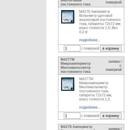
аналоговый
поверкой
постоянного тока
М4276 Амперметр
Вольтметр щитовой
аналоговый постоянного
тока, габариты 72х72 мм;
класс точности 1,5; Вес
0,2 кг
подробнее...
с поверкой
М4277М
заявка /
Микроамперметр
с
Милливольтметр
поверкой
постоянного тока
М4277М
Микроамперметр
Милливольтметр
постоянного тока,
габариты 72х72 мм,
класс точности 1,5
подробнее...
с поверкой
М4278 Амперметр
заявка /