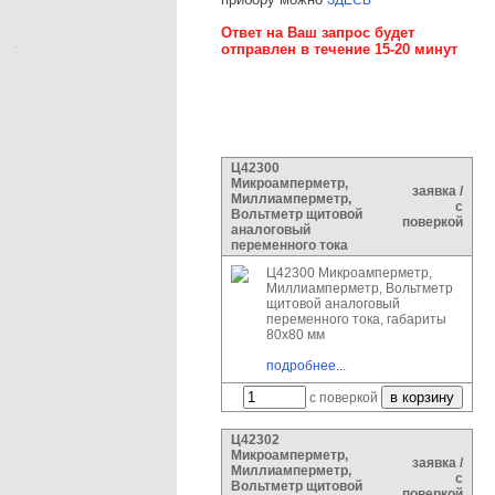
ЗДЕСЬ
Ответ на Ваш запрос будет
отправлен в течение 15-20 минут
Ц42300
Микроамперметр,
заявка /
Миллиамперметр,
с
Вольтметр щитовой
поверкой
аналоговый
переменного тока
Ц42300 Микроамперметр,
Миллиамперметр, Вольтметр
щитовой аналоговый
переменного тока, габариты
80х80 мм
подробнее...
с поверкой
Ц42302
Микроамперметр,
заявка /
Миллиамперметр,
с
Вольтметр щитовой
поверкой