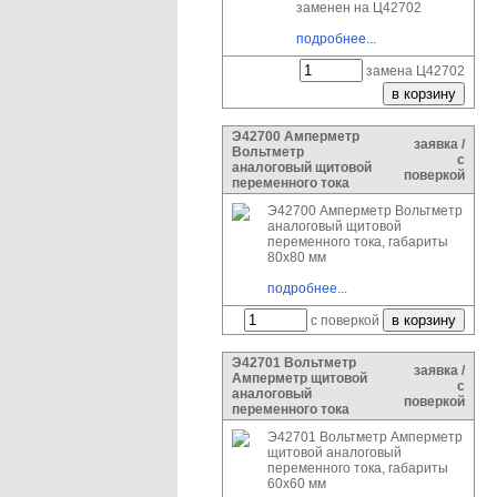
заменен на Ц42702
подробнее...
замена Ц42702
Э42700 Амперметр
заявка /
Вольтметр
с
аналоговый щитовой
поверкой
переменного тока
Э42700 Амперметр Вольтметр
аналоговый щитовой
переменного тока, габариты
80х80 мм
подробнее...
с поверкой
Э42701 Вольтметр
заявка /
Амперметр щитовой
с
аналоговый
поверкой
переменного тока
Э42701 Вольтметр Амперметр
щитовой аналоговый
переменного тока, габариты
60х60 мм