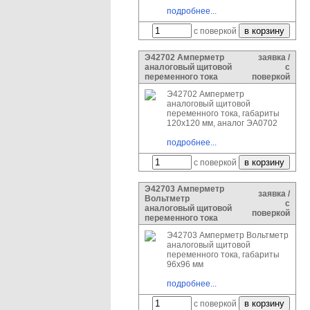
подробнее...
с поверкой
Э42702 Амперметр
заявка /
аналоговый щитовой
с
переменного тока
поверкой
Э42702 Амперметр
аналоговый щитовой
переменного тока, габариты
120х120 мм, аналог ЭА0702
подробнее...
с поверкой
Э42703 Амперметр
заявка /
Вольтметр
с
аналоговый щитовой
поверкой
переменного тока
Э42703 Амперметр Вольтметр
аналоговый щитовой
переменного тока, габариты
96х96 мм
подробнее...
с поверкой