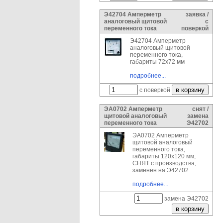
Э42704 Амперметр
заявка /
аналоговый щитовой
с
переменного тока
поверкой
Э42704 Амперметр
аналоговый щитовой
переменного тока,
габариты 72х72 мм
подробнее...
с поверкой
ЭА0702 Амперметр
снят /
щитовой аналоговый
замена
переменного тока
Э42702
ЭА0702 Амперметр
щитовой аналоговый
переменного тока,
габариты 120х120 мм,
СНЯТ с производства,
заменен на Э42702
подробнее...
замена Э42702