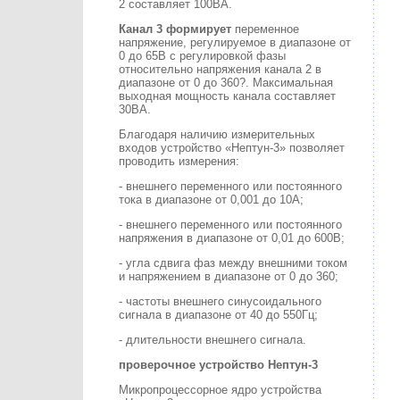
2 составляет 100ВА.
Канал 3 формирует
переменное
напряжение, регулируемое в диапазоне от
0 до 65В с регулировкой фазы
относительно напряжения канала 2 в
диапазоне от 0 до 360?. Максимальная
выходная мощность канала составляет
30ВА.
Благодаря наличию измерительных
входов устройство «Нептун-3» позволяет
проводить измерения:
- внешнего переменного или постоянного
тока в диапазоне от 0,001 до 10А;
- внешнего переменного или постоянного
напряжения в диапазоне от 0,01 до 600В;
- угла сдвига фаз между внешними током
и напряжением в диапазоне от 0 до 360;
- частоты внешнего синусоидального
сигнала в диапазоне от 40 до 550Гц;
- длительности внешнего сигнала.
проверочное устройство Нептун-3
Микропроцессорное ядро устройства