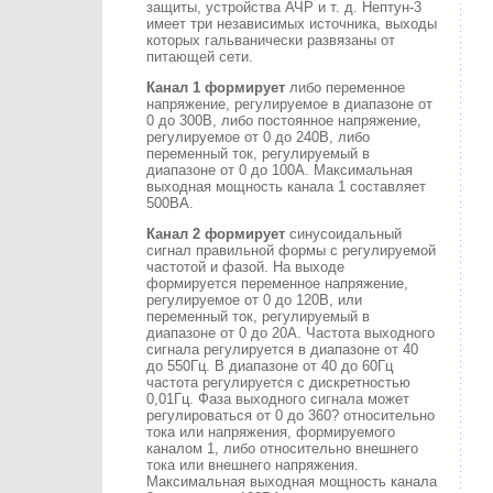
защиты, устройства АЧР и т. д. Нептун-3
имеет три независимых источника, выходы
которых гальванически развязаны от
питающей сети.
Канал 1 формирует
либо переменное
напряжение, регулируемое в диапазоне от
0 до 300В, либо постоянное напряжение,
регулируемое от 0 до 240В, либо
переменный ток, регулируемый в
диапазоне от 0 до 100А. Максимальная
выходная мощность канала 1 составляет
500ВА.
Канал 2 формирует
синусоидальный
сигнал правильной формы с регулируемой
частотой и фазой. На выходе
формируется переменное напряжение,
регулируемое от 0 до 120В, или
переменный ток, регулируемый в
диапазоне от 0 до 20А. Частота выходного
сигнала регулируется в диапазоне от 40
до 550Гц. В диапазоне от 40 до 60Гц
частота регулируется с дискретностью
0,01Гц. Фаза выходного сигнала может
регулироваться от 0 до 360? относительно
тока или напряжения, формируемого
каналом 1, либо относительно внешнего
тока или внешнего напряжения.
Максимальная выходная мощность канала