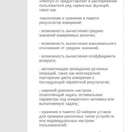
«Нептун-3» предоставляет в распоряжение
пользователя ряд сервисных функций,
таких как:
-накопление и хранение в памяти
результатов измерений;
- возможность вычисления средних
значений измеряемых величин;
- возможность вычисления максимального
отклонения от средних значений;
- возможность вычисления коэффициента
возврата;
- автоматизация проведения рутинных
операций, таких как многократное
повторение цикла измерения с
последующей обработкой результатов;
- широкий диапазон настроек,
позволяющий задать оптимальные
параметры под конкретного человека или
выполняемую задачу;
- хранение в памяти 10 наборов уставок
для проверки различных типов устройств
или индивидуальных настроек
пользователей;