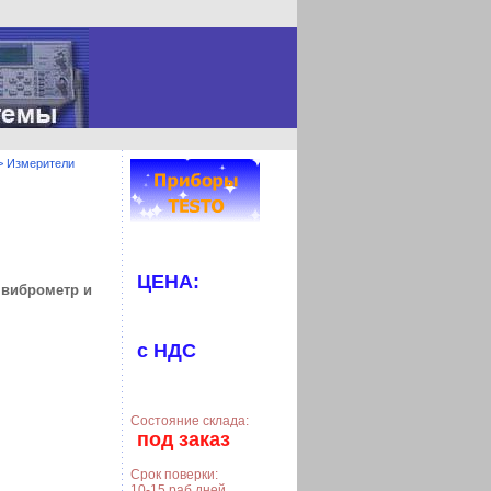
>
Измерители
ЦЕНА:
 виброметр и
с НДС
Состояние склада:
под заказ
Срок поверки:
10-15 раб.дней