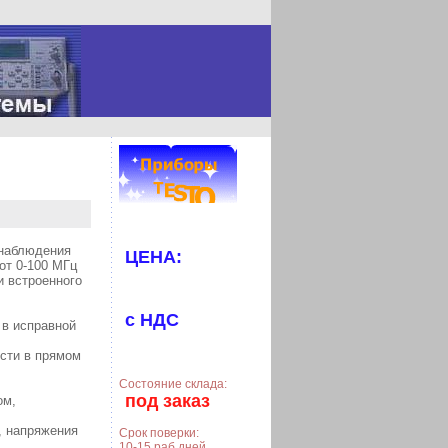
 наблюдения
ЦЕНА:
от 0-100 МГц
и встроенного
с НДС
 в исправной
сти в прямом
Состояние склада:
под заказ
ом,
, напряжения
Срок поверки:
10-15 раб.дней