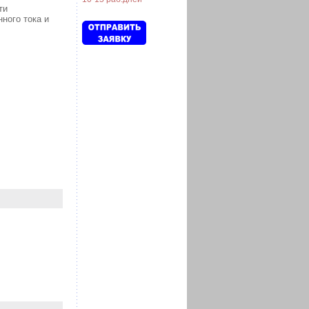
ти
ного тока и