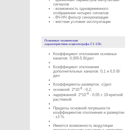
сигналов
- возможность одновременного
отображения четырех сигналов
- ВЧ-НЧ фильтр синхронизации
- жесткие условия эксплуатации
Основные технические
характеристики осциллографа С1-126:
Коэффициент отклонения основных
каналов: 0,005-5 В/дел
Коэффициент отклонения
дополнительных каналов: 0,1 и 0,5 В/
дел
Коэффициенты разверток, с/дел:
-8
основной: 2*10
- 0,2;
-8
задержанной: 2*10
- 0,05 с 10-кратной
растяжкой.
Пределы основной погрешности
коэффициентов отклонения и развертки
: ±3 %.
Имеется возможность модуляции
яркости внешним сигналом с уровнями,