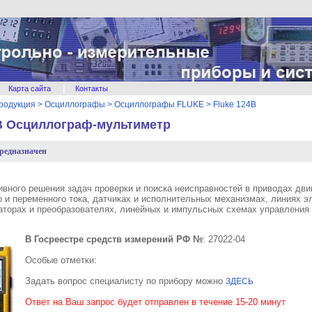
|
Карта сайта
Контакты
родукция
>
Осциллографы
>
Осциллографы FLUKE
>
Fluke 124B
4B Осциллограф-мультиметр
предназначен
ивного решения задач проверки и поиска неисправностей в приводах дви
о и переменного тока, датчиках и исполнительных механизмах, линиях э
торах и преобразователях, линейных и импульсных схемах управления 
В Госреестре средств измерений РФ №
: 27022-04
Особые отметки:
Задать вопрос специалисту по прибору можно
ЗДЕСЬ
Ответ на Ваш запрос будет отправлен в течение 15-20 минут