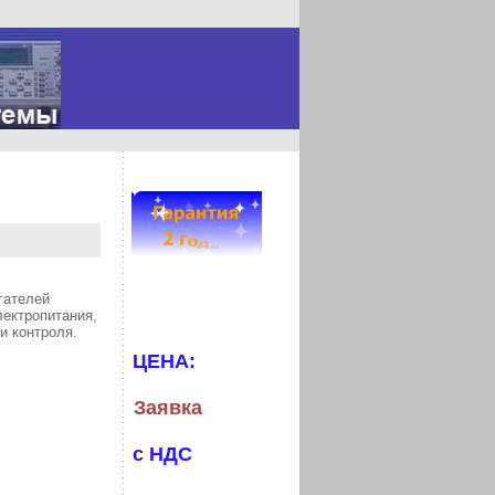
гателей
лектропитания,
и контроля.
ЦЕНА:
Заявка
с НДС