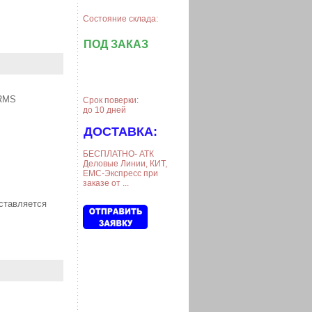
Состояние склада:
ПОД ЗАКАЗ
-RMS
Срок поверки:
до 10 дней
ДОСТАВКА:
БЕСПЛАТНО- АТК
Деловые Линии, КИТ,
ЕМС-Экспресс при
заказе от ...
оставляется