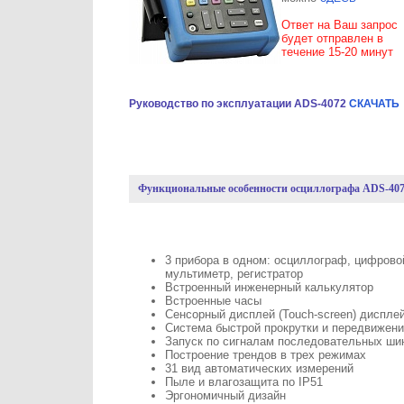
Ответ на Ваш запрос
будет отправлен в
течение 15-20 минут
Руководство по эксплуатации ADS-4072
СКАЧАТЬ
Функциональные особенности осциллографа ADS-40
3 прибора в одном: осциллограф, цифрово
мультиметр, регистратор
Встроенный инженерный калькулятор
Встроенные часы
Сенсорный дисплей (Touch-screen) диспле
Система быстрой прокрутки и передвижен
Запуск по сигналам последовательных ши
Построение трендов в трех режимах
31 вид автоматических измерений
Пыле и влагозащита по IP51
Эргономичный дизайн