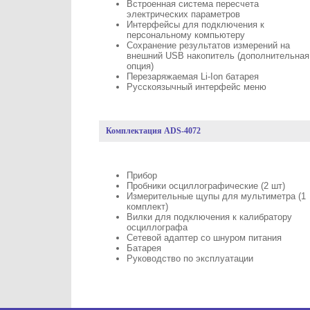
Встроенная система пересчета
электрических параметров
Интерфейсы для подключения к
персональному компьютеру
Сохранение результатов измерений на
внешний USB накопитель (дополнительная
опция)
Перезаряжаемая Li-Ion батарея
Русскоязычный интерфейс меню
Комплектация ADS-4072
Прибор
Пробники осциллографические (2 шт)
Измерительные щупы для мультиметра (1
комплект)
Вилки для подключения к калибратору
осциллографа
Сетевой адаптер со шнуром питания
Батарея
Руководство по эксплуатации