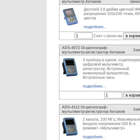
мультиметр Актаком
прои
Дисплей 3,8 дюйма цветной Ж
разрешение 320x240 точек, 40
цветов
подробнее...
Снят с произ-ва
ADS-4072 Осциллограф-
Зая
мультиметр-регистратор Актаком
3 прибора в одном: осциллогра
цифровой мультиметр,
регистратор, Встроенный
инженерный калькулятор,
Встроенные часы
подробнее...
ADS-4112 Осциллограф-
Зая
мультиметр-регистратор Актаком
2 канала, 100 МГц; Максимальн
входное напряжение 500 В, в
режимет «Мультиметр»
подробнее...