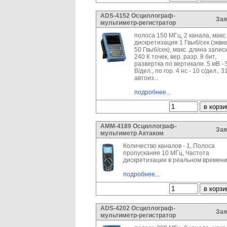
ADS-4152 Осциллограф-
Зая
мультиметр-регистратор
полоса 150 МГц, 2 канала, макс.
дискретизация 1 Гвыб/сек (эквив
50 Гвыб/сек), макс. длина запис
240 К точек, вер. разр. 8 бит,
развертка по вертикали. 5 мВ - 
В/дел., по гор. 4 нс - 10 с/дел., 3
автоиз...
подробнее...
АММ-4189 Осциллограф-
Зая
мультиметр Актаком
Количество каналов - 1, Полоса
пропускания 10 МГц, Частота
дискретизации в реальном времени .
подробнее...
ADS-4202 Осциллограф-
Зая
мультиметр-регистратор