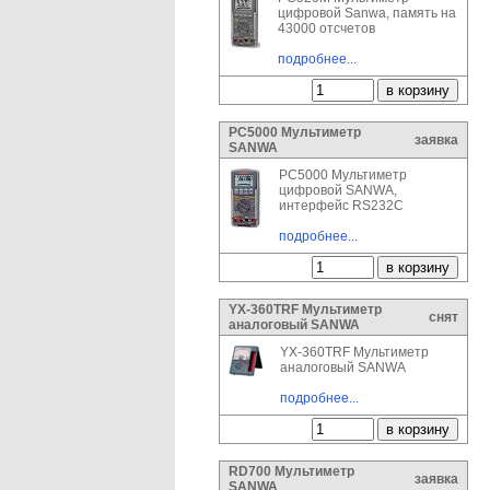
цифровой Sanwa, память на
43000 отсчетов
подробнее...
PC5000 Мультиметр
заявка
SANWA
PC5000 Мультиметр
цифровой SANWA,
интерфейс RS232C
подробнее...
YX-360TRF Мультиметр
снят
аналоговый SANWA
YX-360TRF Мультиметр
аналоговый SANWA
подробнее...
RD700 Мультиметр
заявка
SANWA