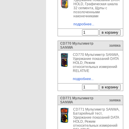
Удержание показаний DATA
HOLD, Графическая шкала
32 сегмента, Щупы с
позолоченными
наконечниками
подробнее...
CD770 Мультиметр
заявка
SANWA
CD770 Мультиметр SANWA,
Удержание показаний DATA
HOLD, Режим
относительных измерений
RELATIVE
подробнее...
CD771 Мультиметр
заявка
SANWA
CD771 Мультиметр SANWA,
Батарейный тест,
Удержание показаний DATA
HOLD, Режим
относительных измерений