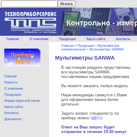
|
|
|
|
Главная
О компании
Продукция
Карта сайта
Контакты
Главная
>
Продукция
>
Мультиметры
универсальные
>
Мультиметры SANWA
Мультиметры SANWA
В настоящем разделе представлены
все мультиметры SANWA,
Главная
поставляемых нашим предприятием.
Новости
Вы можете заказать любую модель.
О компании
Продукция
Наши менеджеры свяжутся с Вами
для оформления заказа более
Форма обратной связи
детально.
Карта сайта
Контакты
Задать вопрос специалисту по
прибору можно
ЗДЕСЬ
Документы
Ответ на Ваш запрос будет
отправлен в течение 15-20 минут