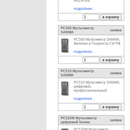
RELATIVE
подробнее...
PC500 Мультиметр
заявка
SANWA
PC500 Мультиметр SANWA,
Включен в Госреестр СИ РФ
подробнее...
PC510 Мультиметр
заявка
SANWA
PC510 Мультиметр SANWA,
цифровой,
профессиональный
подробнее...
PC520M Мультиметр
заявка
цифровой Sanwa
PC520M Мультиметр