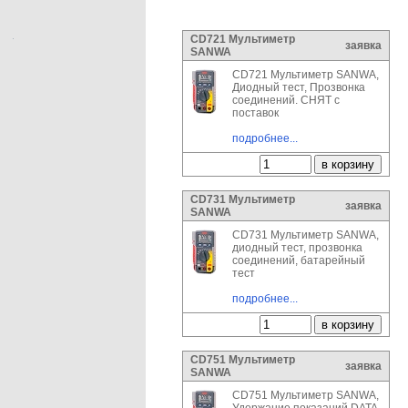
CD721 Мультиметр
заявка
SANWA
CD721 Мультиметр SANWA,
Диодный тест, Прозвонка
соединений. СНЯТ с
поставок
подробнее...
CD731 Мультиметр
заявка
SANWA
CD731 Мультиметр SANWA,
диодный тест, прозвонка
соединений, батарейный
тест
подробнее...
CD751 Мультиметр
заявка
SANWA
CD751 Мультиметр SANWA,