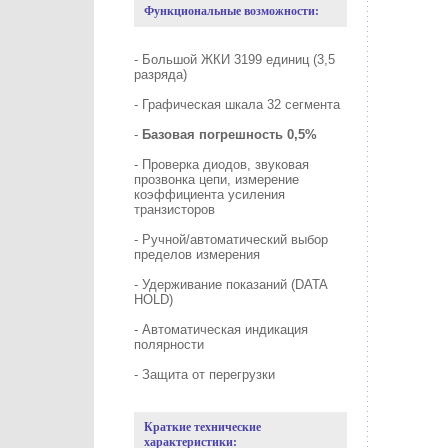
Функциональные возможности:
- Большой ЖКИ 3199 единиц (3,5
разряда)
- Графическая шкала 32 сегмента
-
Базовая погрешность 0,5%
- Проверка диодов, звуковая
прозвонка цепи, измерение
коэффициента усиления
транзисторов
- Ручной/автоматический выбор
пределов измерения
- Удерживание показаний (DATA
HOLD)
- Автоматическая индикация
полярности
- Защита от перегрузки
Краткие технические
характеристики: