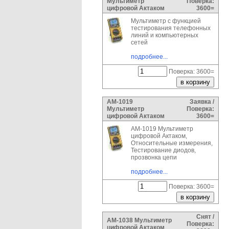
Мультиметр
Поверка:
цифровой Актаком
3600=
Мультиметр с функцией
тестирования телефонных
линий и компьютерных
сетей
подробнее...
Поверка: 3600=
АМ-1019
Заявка /
Мультиметр
Поверка:
цифровой Актаком
3600=
АМ-1019 Мультиметр
цифровой Актаком,
Относительные измерения,
Тестирование диодов,
прозвонка цепи
подробнее...
Поверка: 3600=
Снят /
АМ-1038 Мультиметр
Поверка:
цифровой Актаком