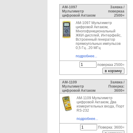
АМ-1097
Заявка /
Мультиметр
поверкаа
цифровой Актаком
2500=
АМ-1097 Мультиметр
цифровой Актаком,
Многофункциональный
ЖКИ-дисплей, Интерфейс,
Встроенный генератор
прямоугольных импульсов
0,5 Гц...20 МГц
подробнее...
поверкаа 2500=
АМ-1109
Заявка /
Мультиметр
Поверка:
цифровой Актаком
3600=
АМ-1109 Мультиметр
цифровой Актаком, Два
измерительных входа, Порт
RS-232
подробнее...
Поверка: 3600=