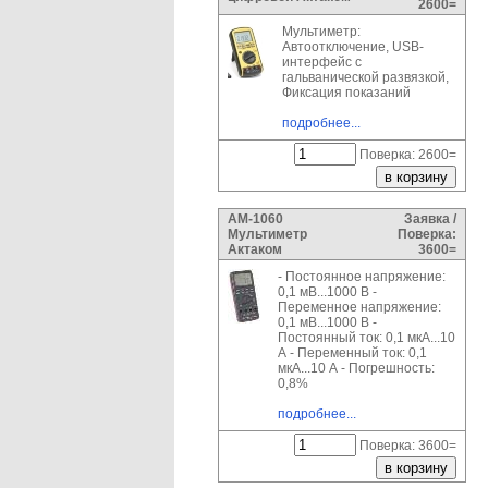
2600=
Мультиметр:
Автоотключение, USB-
интерфейс с
гальванической развязкой,
Фиксация показаний
подробнее...
Поверка: 2600=
АМ-1060
Заявка /
Мультиметр
Поверка:
Актаком
3600=
- Постоянное напряжение:
0,1 мВ...1000 В -
Переменное напряжение:
0,1 мВ...1000 В -
Постоянный ток: 0,1 мкА...10
А - Переменный ток: 0,1
мкА...10 А - Погрешность:
0,8%
подробнее...
Поверка: 3600=