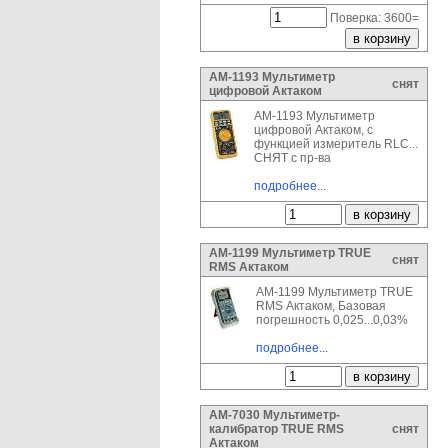
Поверка: 3600=
АМ-1193 Мультиметр
снят
цифровой Актаком
АМ-1193 Мультиметр
цифровой Актаком, с
функцией измеритель RLC...
СНЯТ с пр-ва
подробнее...
АМ-1199 Мультиметр TRUE
снят
RMS Актаком
АМ-1199 Мультиметр TRUE
RMS Актаком, Базовая
погрешность 0,025...0,03%
подробнее...
АМ-7030 Мультиметр-
калибратор TRUE RMS
снят
Актаком