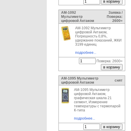
АМ-1092
Заявка /
Мультиметр
Поверка:
цифровой Актаком
2600=
АМ-1092 Мультиметр
цифровой Актаком,
Погрешность 0,8%,
удержание показаний, ЖКИ
3199 единиц
подробнее...
Поверка: 2600=
АМ-1095 Мультиметр
снят
цифровой Актаком
АМ-1095 Мультиметр
цифровой Актаком,
графическая шкала 21
сегмент, Измерение
температуры с термопарой
К-типа
подробнее...