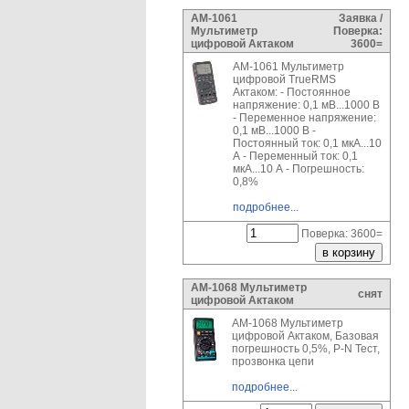
АМ-1061
Заявка /
Мультиметр
Поверка:
цифровой Актаком
3600=
АМ-1061 Мультиметр
цифровой TrueRMS
Актаком: - Постоянное
напряжение: 0,1 мВ...1000 В
- Переменное напряжение:
0,1 мВ...1000 В -
Постоянный ток: 0,1 мкА...10
А - Переменный ток: 0,1
мкА...10 А - Погрешность:
0,8%
подробнее...
Поверка: 3600=
АМ-1068 Мультиметр
снят
цифровой Актаком
АМ-1068 Мультиметр
цифровой Актаком, Базовая
погрешность 0,5%, P-N Тест,
прозвонка цепи
подробнее...