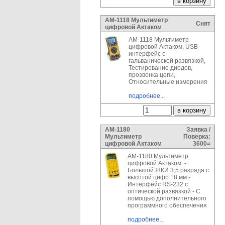
АМ-1118 Мультиметр
Снят
цифровой Актаком
АМ-1118 Мультиметр
цифровой Актаком, USB-
интерфейс с
гальванической развязкой,
Тестирование диодов,
прозвонка цепи,
Относительные измерения
подробнее...
АМ-1180
Заявка /
Мультиметр
Поверка:
цифровой Актаком
3600=
АМ-1180 Мультиметр
цифровой Актаком: -
Большой ЖКИ 3,5 разряда с
высотой цифр 18 мм -
Интерфейс RS-232 с
оптической развязкой - С
помощью дополнительного
программного обеспечения
подробнее...