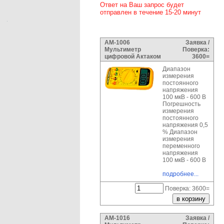
Ответ на Ваш запрос будет
отправлен в течение 15-20 минут
АМ-1006
Заявка /
Мультиметр
Поверка:
цифровой Актаком
3600=
Диапазон
измерения
постоянного
напряжения
100 мкВ - 600 В
Погрешность
измерения
постоянного
напряжения 0,5
% Диапазон
измерения
переменного
напряжения
100 мкВ - 600 В
подробнее...
Поверка: 3600=
АМ-1016
Заявка /