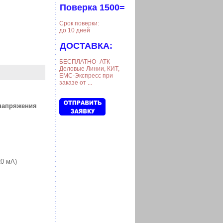
Поверка 1500=
Срок поверки:
до 10 дней
ДОСТАВКА:
БЕСПЛАТНО- АТК
Деловые Линии, КИТ,
ЕМС-Экспресс при
заказе от ...
/напряжения
20 мА)