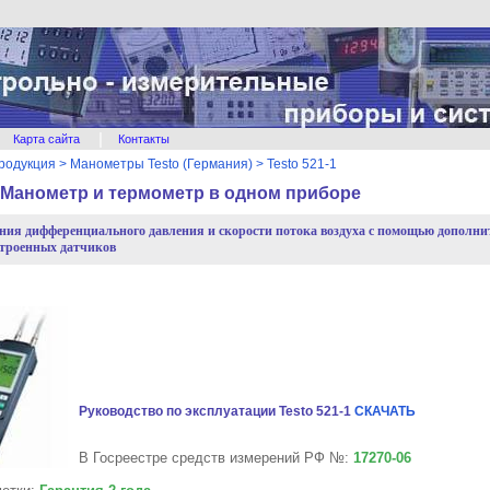
|
Карта сайта
Контакты
родукция
>
Манометры Testo (Германия)
>
Testo 521-1
1 Манометр и термометр в одном приборе
ния дифференциального давления и скорости потока воздуха с помощью дополн
строенных датчиков
Руководство по эксплуатации Testo 521-1
СКАЧАТЬ
В Госреестре средств измерений РФ №:
17270-06