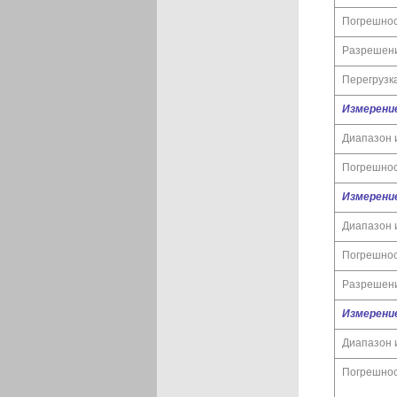
Погрешно
Разрешен
Перегрузк
Измерение
Диапазон 
Погрешно
Измерение
Диапазон 
Погрешно
Разрешен
Измерени
Диапазон 
Погрешно