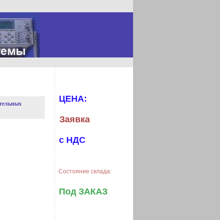
ЦЕНА:
ительных
Заявка
с НДС
Состояние склада:
Под ЗАКАЗ