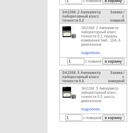
с поверкой
ЭА2268 .2 Амперметр
Заявка /
лабораторный класс
с
точности 0.2
повркой
ЭА2268 .2 Амперметр
лабораторный класс
точности 0.2, предлы
измерения 5мА...10А, 6
диапазонов
подробнее...
с повркой
ЭА2268 .5 Амперметр
Заявка /
лабораторный класс
с
точности 0.5
поверкой
ЭА2268 .5 Амперметр
лабораторный класс
точности 0.5, шесть
диапазонов
подробнее...
с поверкой