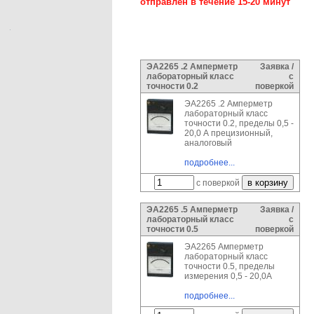
отправлен в течение 15-20 минут
ЭА2265 .2 Амперметр
Заявка /
лабораторный класс
с
точности 0.2
поверкой
ЭА2265 .2 Амперметр
лабораторный класс
точности 0.2, пределы 0,5 -
20,0 А прецизионный,
аналоговый
подробнее...
с поверкой
ЭА2265 .5 Амперметр
Заявка /
лабораторный класс
с
точности 0.5
поверкой
ЭА2265 Амперметр
лабораторный класс
точности 0.5, пределы
измерения 0,5 - 20,0А
подробнее...