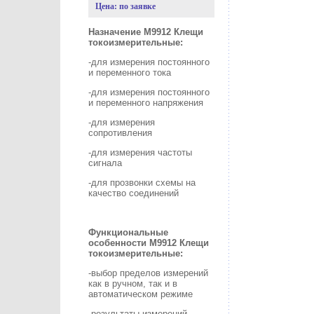
Цена: по заявке
Назначение M9912 Клещи
токоизмерительные:
-для измерения постоянного
и переменного тока
-для измерения постоянного
и переменного напряжения
-для измерения
сопротивления
-для измерения частоты
сигнала
-для прозвонки схемы на
качество соединений
Функциональные
особенности
M9912 Клещи
токоизмерительные:
-выбор пределов измерений
как в ручном, так и в
автоматическом режиме
-результаты измерений