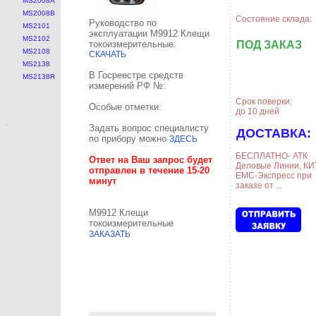
MS2008A
MS2008B
Состояние склада:
Руководство по
MS2101
эксплуатации M9912 Клещи
MS2102
токоизмерительные:
ПОД ЗАКАЗ
MS2108
СКАЧАТЬ
MS2138
В Госреестре средств
MS2138R
измерений РФ №:
Срок поверки:
Особые отметки:
до 10 дней
Задать вопрос специалисту
ДОСТАВКА:
по прибору можно
ЗДЕСЬ
БЕСПЛАТНО- АТК
Ответ на Ваш запрос будет
Деловые Линии, КИ
отправлен в течение 15-20
ЕМС-Экспресс при
минут
заказе от ...
M9912 Клещи
токоизмерительные
ЗАКАЗАТЬ