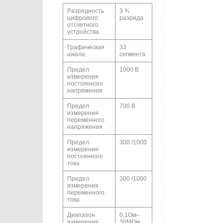
Разрядность
3 ¾
цифрового
разряда
отсчетного
устройства
Графическая
33
шкала
сегмента
Предел
1000 В
измерения
постоянного
напряжения
Предел
700 В
измерения
переменного
напряжения
Предел
300 /1000
измерения
постоянного
тока
Предел
300 /1000
измерения
переменного
тока
Диапазон
0,1Ом–
измерения
30МОм