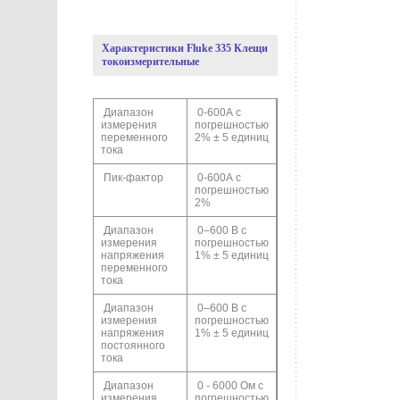
Характеристики Fluke 335 Клещи
токоизмерительные
Диапазон
0-600А с
измерения
погрешностью
переменного
2% ± 5 единиц
тока
Пик-фактор
0-600А с
погрешностью
2%
Диапазон
0–600 В с
измерения
погрешностью
напряжения
1% ± 5 единиц
переменного
тока
Диапазон
0–600 В с
измерения
погрешностью
напряжения
1% ± 5 единиц
постоянного
тока
Диапазон
0 - 6000 Ом с
измерения
погрешностью