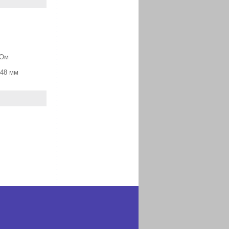
Ом
 мм