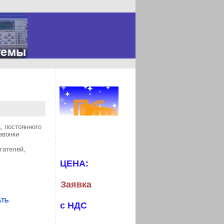
, постоянного
звонки
гателей,
ЦЕНА:
Заявка
АТЬ
с НДС