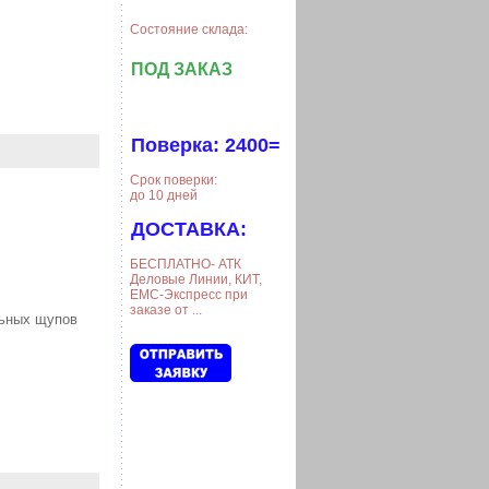
Состояние склада:
ПОД ЗАКАЗ
Поверка: 2400=
Срок поверки:
до 10 дней
ДОСТАВКА:
БЕСПЛАТНО- АТК
Деловые Линии, КИТ,
ЕМС-Экспресс при
заказе от ...
льных щупов