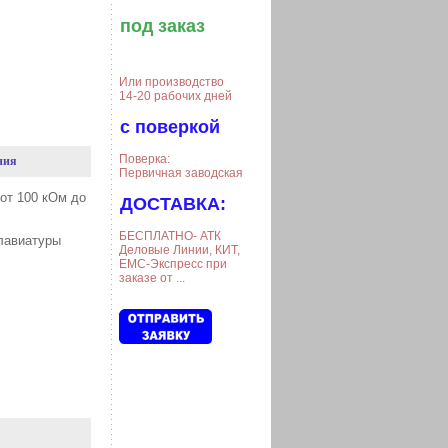
под заказ
Или производство
14-20 рабочих дней
с поверкой
Поверка:
ния
Первичная заводская
 от 100 кОм до
ДОСТАВКА:
БЕСПЛАТНО- АТК
лавиатуры
Деловые Линии, КИТ,
ЕМС-Экспресс при
заказе от ...