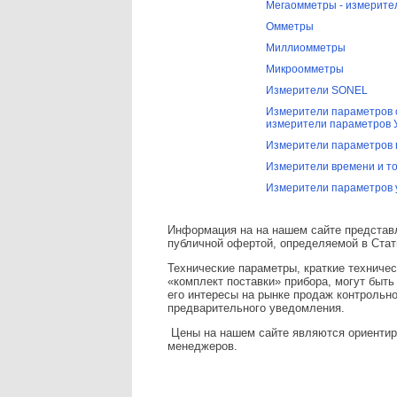
Мегаомметры - измерите
Омметры
Миллиомметры
Микроомметры
Измерители SONEL
Измерители параметров 
измерители параметров 
Измерители параметров 
Измерители времени и т
Измерители параметров 
Информация на на нашем сайте представл
публичной офертой, определяемой в Стат
Технические параметры, краткие техничес
«комплект поставки» прибора, могут быт
его интересы на рынке продаж контрольн
предварительного уведомления.
Цены на нашем сайте являются ориентиро
менеджеров.