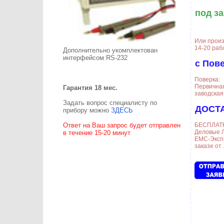
под за
Или прои
14-20 раб
Дополнительно укомплектован
интерфейсом RS-232
с Пов
Поверка:
Первична
Гарантия 18 мес.
заводская
Задать вопрос специалисту по
ДОСТ
прибору можно
ЗДЕСЬ
БЕСПЛАТН
Ответ на Ваш запрос будет отправлен
Деловые Л
в течение 15-20 минут
ЕМС-Эксп
заказе от .