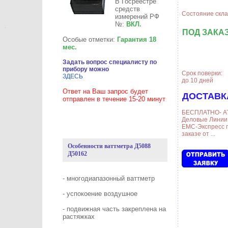
В Госреестре
средств
Состояние скла
измерений РФ
№:
ВКЛ.
ПОД ЗАКА
Особые отметки:
Гарантия 18
мес.
Задать вопрос специалисту по
прибору можно
Срок поверки:
ЗДЕСЬ
до 10 дней
Ответ на Ваш запрос будет
ДОСТАВК
отправлен в течение 15-20 минут
БЕСПЛАТНО- А
Деловые Линии,
ЕМС-Экспресс 
заказе от ...
Особенности ваттметра Д5088
Д50162
- многодиапазонный ваттметр
- успокоение воздушное
- подвижная часть закреплена на
растяжках