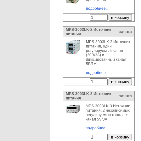
подробнее...
MPS-3003LK-2 Источник
заявка
питания
MPS-3003LK-2 Источник
питания, один
регулируемый канал
(30В/3А) и
фиксированный канал
5В/1А
подробнее...
MPS-3003LK-3 Источник
заявка
питания
MPS-3003LK-3 Источник
питания, 2 независимых
регулируемых канала +
канал 5V/3A
подробнее...