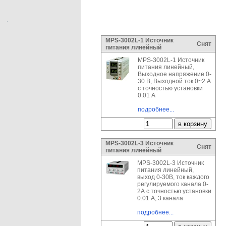
MPS-3002L-1 Источник
Снят
питания линейный
MPS-3002L-1 Источник
питания линейный,
Выходное напряжение 0-
30 В, Выходной ток 0~2 А
с точностью установки
0.01 А
подробнее...
MPS-3002L-3 Источник
Снят
питания линейный
MPS-3002L-3 Источник
питания линейный,
выход 0-30В, ток каждого
регулируемого канала 0-
2А с точностью установки
0.01 А, 3 канала
подробнее...