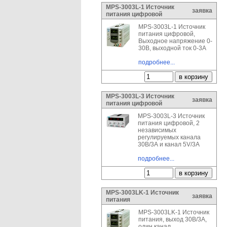
MPS-3003L-1 Источник
заявка
питания цифровой
MPS-3003L-1 Источник
питания цифровой,
Выходное напряжение 0-
30В, выходной ток 0-3A
подробнее...
MPS-3003L-3 Источник
заявка
питания цифровой
MPS-3003L-3 Источник
питания цифровой, 2
независимых
регулируемых канала
30В/3А и канал 5V/3A
подробнее...
MPS-3003LK-1 Источник
заявка
питания
MPS-3003LK-1 Источник
питания, выход 30В/3А,
один канал