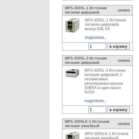
MPS-3005L-1 Источник
заявка
питания цифровой
MPS-3005L-1 Источник
питания цифровой,
выход 30В, 5А
подробнее...
MPS-3005L-3 Источник
заявка
питания цифровой
MPS-3005L-3 Источник
питания цифровой, 2
независимых
регулируемых канала
30В/5А и один канал
5V/3A
подробнее...
MPS-3005LK-1 Источник
заявка
питания линейный
MPS-3005LK-1 Источник
питания линейный,