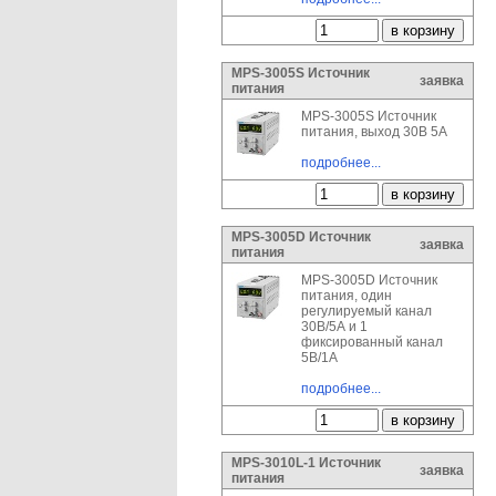
MPS-3005S Источник
заявка
питания
MPS-3005S Источник
питания, выход 30В 5А
подробнее...
MPS-3005D Источник
заявка
питания
MPS-3005D Источник
питания, один
регулируемый канал
30В/5А и 1
фиксированный канал
5В/1А
подробнее...
MPS-3010L-1 Источник
заявка
питания