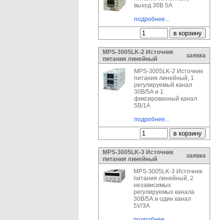
выход 30В 5А
подробнее...
MPS-3005LK-2 Источник
заявка
питания линейный
MPS-3005LK-2 Источник
питания линейный, 1
регулируемый канал
30В/5А и 1
фиксированный канал
5В/1А
подробнее...
MPS-3005LK-3 Источник
заявка
питания линейный
MPS-3005LK-3 Источник
питания линейный, 2
независимых
регулируемых канала
30В/5А и один канал
5V/3A
подробнее...