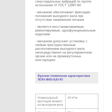
синусоидальных вибраций по группе
исполнения VI ГОСТ 12997-84
- механизм обеспечивает фиксацию
положения выходного вала при
отсутствии напряжения питания
- является восстанавливаемым,
ремонтируемым, однофункциональным
изделием
- механизм допускает установку с
любым пространственным
расположением выходного вала
непосредственно на регулировочном
органе или на промежуточных
конструкциях
Краткие технические характеристики
МЭО-40/63-0,63-93
Номинальный
40 Н*м
крутящий момент
на выходном валу