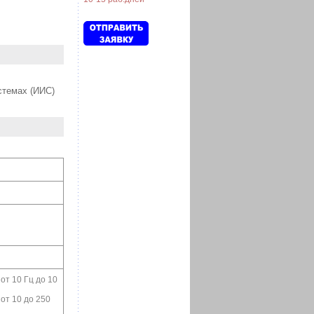
истемах (ИИС)
 от 10 Гц до 10
 от 10 до 250