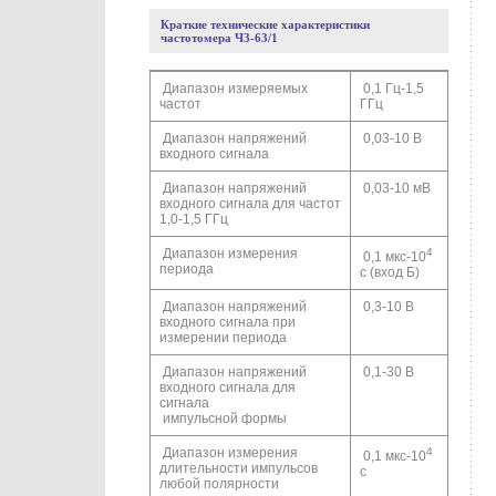
Краткие технические характеристики
частотомера Ч3-63/1
Диапазон измеряемых
0,1 Гц-1,5
частот
ГГц
Диапазон напряжений
0,03-10 В
входного сигнала
Диапазон напряжений
0,03-10 мВ
входного сигнала для частот
1,0-1,5 ГГц
Диапазон измерения
4
0,1 мкс-10
периода
с (вход Б)
Диапазон напряжений
0,3-10 В
входного сигнала при
измерении периода
Диапазон напряжений
0,1-30 В
входного сигнала для
сигнала
импульсной формы
Диапазон измерения
4
0,1 мкс-10
длительности импульсов
с
любой полярности